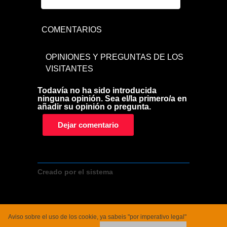
COMENTARIOS
OPINIONES Y PREGUNTAS DE LOS
VISITANTES
Todavía no ha sido introducida
ninguna opinión. Sea el/la primero/a en
añadir su opinión o pregunta.
Dejar comentario
Creado por el sistema
www.crear-tienda.es
Aviso sobre el uso de los cookie, ya sabeis "por imperativo legal"