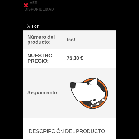
VER
DISPONIBLIDAD
Número del
660
producto:
NUESTRO
75,00 €
PRECIO:
Seguimiento:
DESCRIPCIÓN DEL PRODUCTO