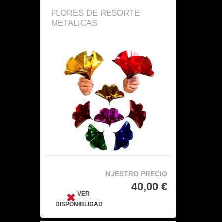
FLORES DE RESORTE
METALICAS
NUESTRO PRECIO
40,00 €
VER
DISPONIBLIDAD