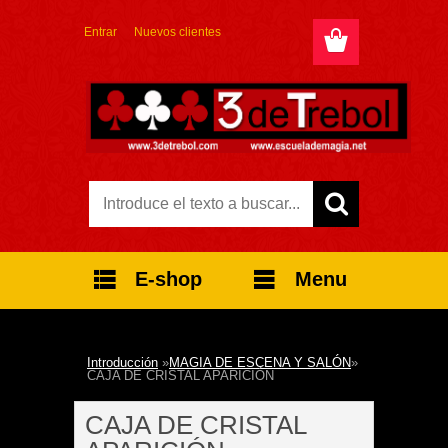
Entrar
Nuevos clientes
E-shop
Menu
Introducción
»
MAGIA DE ESCENA Y SALÓN
»
CAJA DE CRISTAL APARICIÓN
CAJA DE CRISTAL