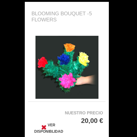
BLOOMING BOUQUET -5
FLOWERS
NUESTRO PRECIO
20,00 €
VER
DISPONIBLIDAD